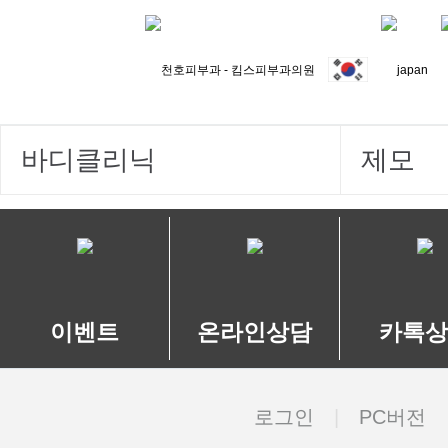
바디클리닉
제모
이벤트
온라인상담
카톡상
로그인
PC버전