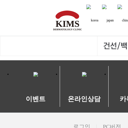
건선/
이벤트
온라인상담
카
로그인
PC버전